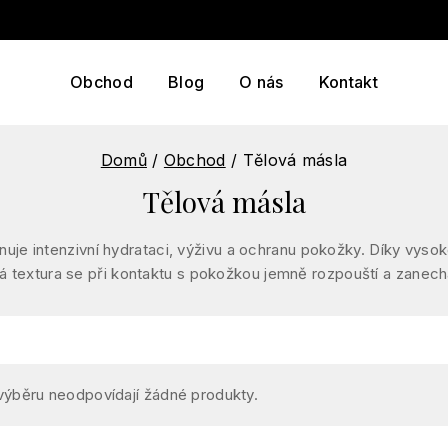
Obchod
Blog
O nás
Kontakt
Domů
/
Obchod
/
Tělová másla
Tělová másla
uje intenzivní hydrataci, výživu a ochranu pokožky. Díky vyso
ová textura se při kontaktu s pokožkou jemně rozpouští a zanec
ýběru neodpovídají žádné produkty.