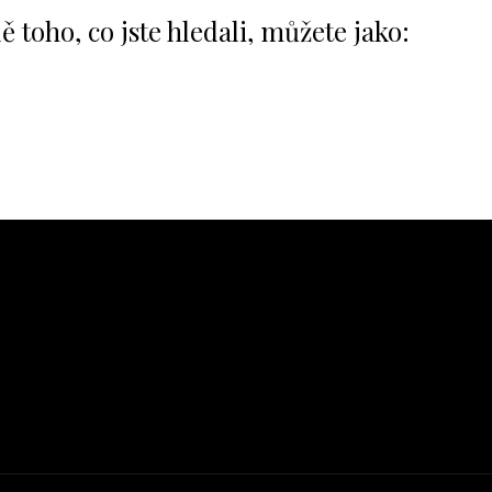
ě toho, co jste hledali, můžete jako: